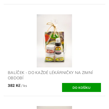
BALÍČEK - DO KAŽDÉ LÉKÁRNIČKY NA ZIMNÍ
OBDOBÍ
382 Kč
/ ks