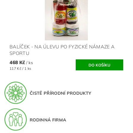
BALÍČEK - NA ÚLEVU PO FYZICKÉ NÁMAZE A
SPORTU
468 Kč
/ ks
117 Kč / 1 ks
ČISTĚ PŘÍRODNÍ PRODUKTY
RODINNÁ FIRMA