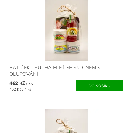
BALÍČEK - SUCHÁ PLEŤ SE SKLONEM K
OLUPOVÁNÍ
462 Kč
/ ks
462 Kč / 4 ks