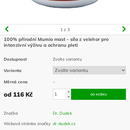
1
z 3
100% přírodní Mumio mast - síla z velehor pro
intenzivní výživu a ochranu pleti
Dostupnost
Zvolte variantu
Varianta
Měrná cena
–
od 116 Kč
Značka
Dr. Dudek
Webová stránka značky
dr-dudek.cz